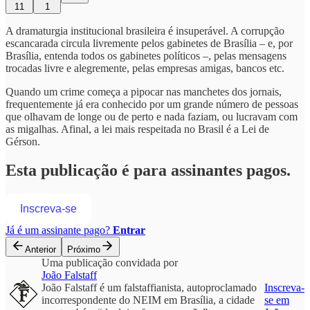
11
1
A dramaturgia institucional brasileira é insuperável. A corrupção
escancarada circula livremente pelos gabinetes de Brasília – e, por
Brasília, entenda todos os gabinetes políticos –, pelas mensagens
trocadas livre e alegremente, pelas empresas amigas, bancos etc.
Quando um crime começa a pipocar nas manchetes dos jornais,
frequentemente já era conhecido por um grande número de pessoas
que olhavam de longe ou de perto e nada faziam, ou lucravam com
as migalhas. Afinal, a lei mais respeitada no Brasil é a Lei de
Gérson.
Esta publicação é para assinantes pagos.
Inscreva-se
Já é um assinante pago?
Entrar
Anterior
Próximo
Uma publicação convidada por
João Falstaff
João Falstaff é um falstaffianista, autoproclamado
Inscreva-
incorrespondente do NEIM em Brasília, a cidade
se em