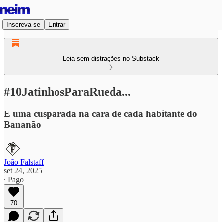
Inscreva-se
Entrar
Leia sem distrações no Substack
#10JatinhosParaRueda...
E uma cusparada na cara de cada habitante do
Bananão
João Falstaff
set 24, 2025
∙ Pago
70