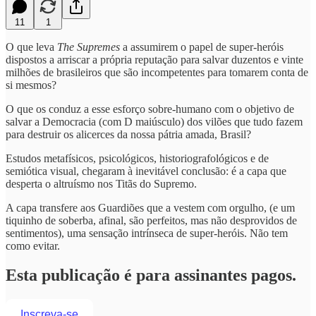
11
1
O que leva
The Supremes
a assumirem o papel de super-heróis
dispostos a arriscar a própria reputação para salvar duzentos e vinte
milhões de brasileiros que são incompetentes para tomarem conta de
si mesmos?
O que os conduz a esse esforço sobre-humano com o objetivo de
salvar a Democracia (com D maiúsculo) dos vilões que tudo fazem
para destruir os alicerces da nossa pátria amada, Brasil?
Estudos metafísicos, psicológicos, historiografológicos e de
semiótica visual, chegaram à inevitável conclusão: é a capa que
desperta o altruísmo nos Titãs do Supremo.
A capa transfere aos Guardiões que a vestem com orgulho, (e um
tiquinho de soberba, afinal, são perfeitos, mas não desprovidos de
sentimentos), uma sensação intrínseca de super-heróis. Não tem
como evitar.
Esta publicação é para assinantes pagos.
Inscreva-se