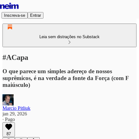
Inscreva-se
Entrar
Leia sem distrações no Substack
#ACapa
O que parece um simples adereço de nossos
suprêmicos, é na verdade a fonte da Força (com F
maiúsculo)
Marcio Pitliuk
jan 29, 2026
∙ Pago
87