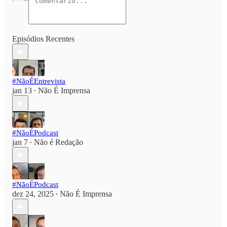
Episódios Recentes
#NãoÉEntrevista
jan 13
Não É Imprensa
•
#NãoÉPodcast
jan 7
Não é Redação
•
#NãoÉPodcast
dez 24, 2025
Não É Imprensa
•