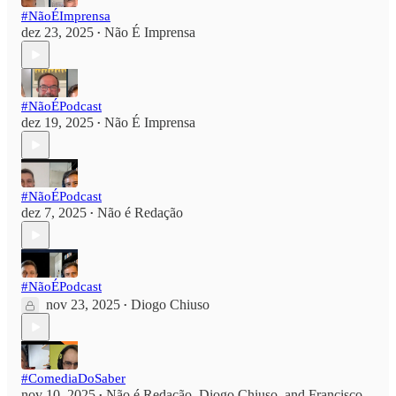
#NãoÉImprensa
dez 23, 2025
Não É Imprensa
•
#NãoÉPodcast
dez 19, 2025
Não É Imprensa
•
#NãoÉPodcast
dez 7, 2025
Não é Redação
•
#NãoÉPodcast
nov 23, 2025
Diogo Chiuso
•
#ComediaDoSaber
nov 10, 2025
Não é Redação
,
Diogo Chiuso
, and
Francisco
•