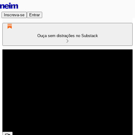
Inscreva-se
Entrar
Ouça sem distrações no Substack