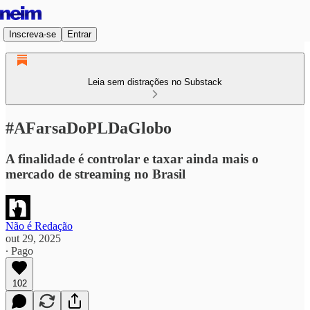
Inscreva-se
Entrar
Leia sem distrações no Substack
#AFarsaDoPLDaGlobo
A finalidade é controlar e taxar ainda mais o
mercado de streaming no Brasil
Não é Redação
out 29, 2025
∙ Pago
102