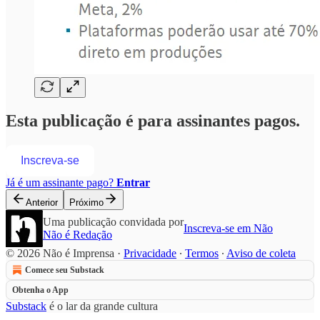
Esta publicação é para assinantes pagos.
Inscreva-se
Já é um assinante pago?
Entrar
Anterior
Próximo
Uma publicação convidada por
Inscreva-se em Não
Não é Redação
© 2026 Não é Imprensa
·
Privacidade
∙
Termos
∙
Aviso de coleta
Comece seu Substack
Obtenha o App
Substack
é o lar da grande cultura