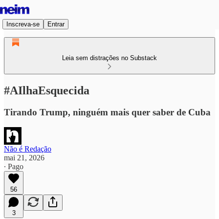
Inscreva-se
Entrar
Leia sem distrações no Substack
#AIlhaEsquecida
Tirando Trump, ninguém mais quer saber de Cuba
Não é Redação
mai 21, 2026
∙ Pago
56
3