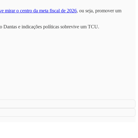
e mirar o centro da meta fiscal de 2026
, ou seja, promover um
no Dantas e indicações políticas sobrevive um TCU.