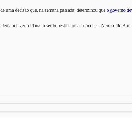
ia de uma decisão que, na semana passada, determinou que
o governo dev
 tentam fazer o Planalto ser honesto com a aritmética. Nem só de Bru