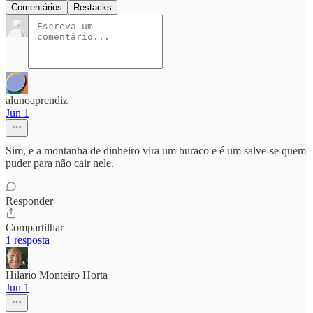
Comentários
Restacks
alunoaprendiz
Jun 1
Sim, e a montanha de dinheiro vira um buraco e é um salve-se quem
puder para não cair nele.
Responder
Compartilhar
1 resposta
Hilario Monteiro Horta
Jun 1