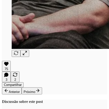
75
3
2
Compartilhar
Anterior
Próximo
Discussão sobre este post