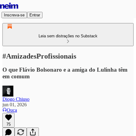
Inscreva-se
Entrar
Leia sem distrações no Substack
#AmizadesProfissionais
O que Flávio Bolsonaro e a amiga do Lulinha têm
em comum
Diogo Chiuso
jun 01, 2026
Ouça
75