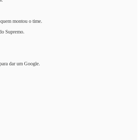
er quem montou o time.
s do Supremo.
 para dar um Google.