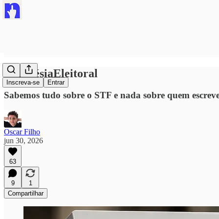
#AmnésiaEleitoral
Inscreva-se
Entrar
Sabemos tudo sobre o STF e nada sobre quem escreve as
Oscar Filho
jun 30, 2026
63
9
1
Compartilhar