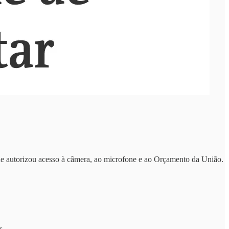
rque autorizou acesso à câmera, ao microfone e ao Orçamento da União.
s.