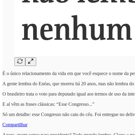
É o único relacionamento da vida em que você esquece o nome da pess
A gente lembra do Enéas, que morreu há 20 anos, mas não lembra do 
O brasileiro trata o voto para deputado igual aos termos de uso da in
E aí vêm as frases clássicas: “Esse Congresso...”
Só um detalhe: esse Congresso não caiu do céu. Foi entregue no deliv
Compartilhar
Agora, quem votou para presidente? Todo mundo lembra. Claro: a pol