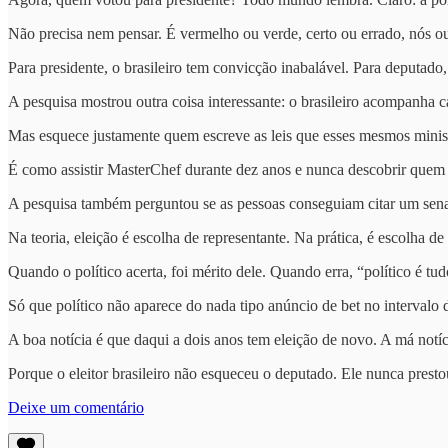
Não precisa nem pensar. É vermelho ou verde, certo ou errado, nós ou
Para presidente, o brasileiro tem convicção inabalável. Para deputad
A pesquisa mostrou outra coisa interessante: o brasileiro acompanha 
Mas esquece justamente quem escreve as leis que esses mesmos ministr
É como assistir MasterChef durante dez anos e nunca descobrir quem 
A pesquisa também perguntou se as pessoas conseguiam citar um sen
Na teoria, eleição é escolha de representante. Na prática, é escolha de
Quando o político acerta, foi mérito dele. Quando erra, “político é tud
Só que político não aparece do nada tipo anúncio de bet no intervalo
A boa notícia é que daqui a dois anos tem eleição de novo. A má notí
Porque o eleitor brasileiro não esqueceu o deputado. Ele nunca prestou
Deixe um comentário