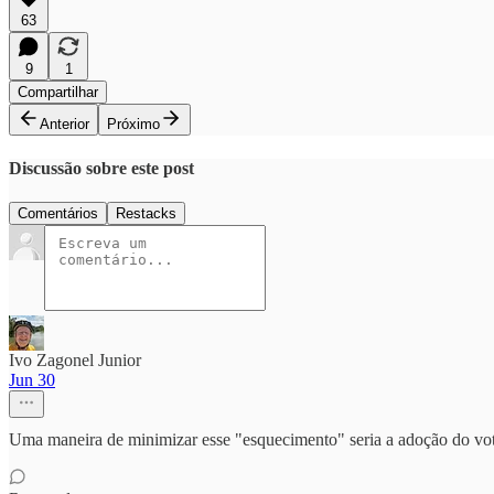
63
9
1
Compartilhar
Anterior
Próximo
Discussão sobre este post
Comentários
Restacks
Ivo Zagonel Junior
Jun 30
Uma maneira de minimizar esse "esquecimento" seria a adoção do voto 