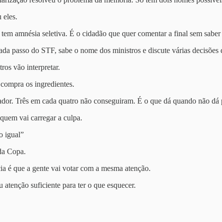
 eles.
o, tem amnésia seletiva. É o cidadão que quer comentar a final sem sab
cada passo do STF, sabe o nome dos ministros e discute várias decisõe
os vão interpretar.
compra os ingredientes.
ador. Três em cada quatro não conseguiram. É o que dá quando não dá
 quem vai carregar a culpa.
o igual”
 da Copa.
cia é que a gente vai votar com a mesma atenção.
 atenção suficiente para ter o que esquecer.