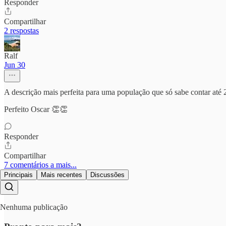
Responder
Compartilhar
2 respostas
Ralf
Jun 30
A descrição mais perfeita para uma população que só sabe contar até 
Perfeito Oscar 👏👏
Responder
Compartilhar
7 comentários a mais...
Principais
Mais recentes
Discussões
Nenhuma publicação