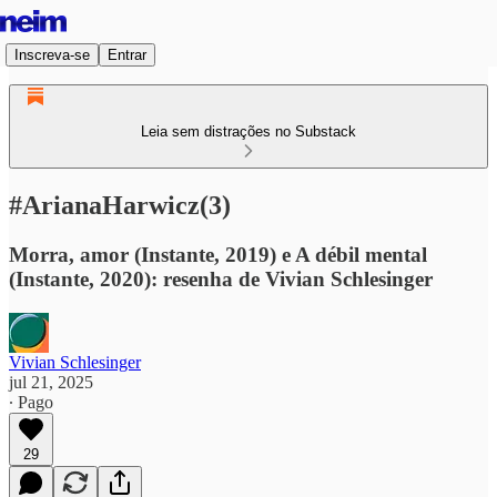
Inscreva-se
Entrar
Leia sem distrações no Substack
#ArianaHarwicz(3)
Morra, amor (Instante, 2019) e A débil mental
(Instante, 2020): resenha de Vivian Schlesinger
Vivian Schlesinger
jul 21, 2025
∙ Pago
29