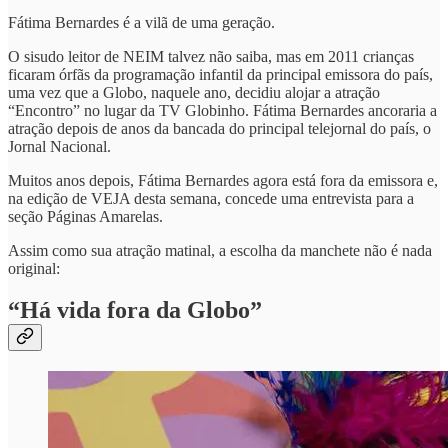
Fátima Bernardes é a vilã de uma geração.
O sisudo leitor de NEIM talvez não saiba, mas em 2011 crianças
ficaram órfãs da programação infantil da principal emissora do país,
uma vez que a Globo, naquele ano, decidiu alojar a atração
“Encontro” no lugar da TV Globinho. Fátima Bernardes ancoraria a
atração depois de anos da bancada do principal telejornal do país, o
Jornal Nacional.
Muitos anos depois, Fátima Bernardes agora está fora da emissora e,
na edição de VEJA desta semana, concede uma entrevista para a
seção Páginas Amarelas.
Assim como sua atração matinal, a escolha da manchete não é nada
original:
“Há vida fora da Globo”