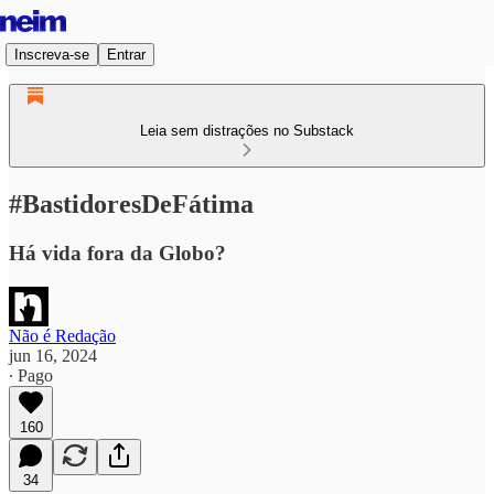
Inscreva-se
Entrar
Leia sem distrações no Substack
#BastidoresDeFátima
Há vida fora da Globo?
Não é Redação
jun 16, 2024
∙ Pago
160
34