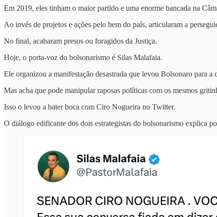
Em 2019, eles tinham o maior partido e uma enorme bancada na Câmar
Ao invés de projetos e ações pelo bem do país, articularam a persegu
No final, acabaram presos ou foragidos da Justiça.
Hoje, o porta-voz do bolsonarismo é Silas Malafaia.
Ele organizou a manifestação desastrada que levou Bolsonaro para a 
Mas acha que pode manipular raposas políticas com os mesmos gritinho
Isso o levou a bater boca com Ciro Nogueira no Twitter.
O diálogo edificante dos dois estrategistas do bolsonarismo explica po