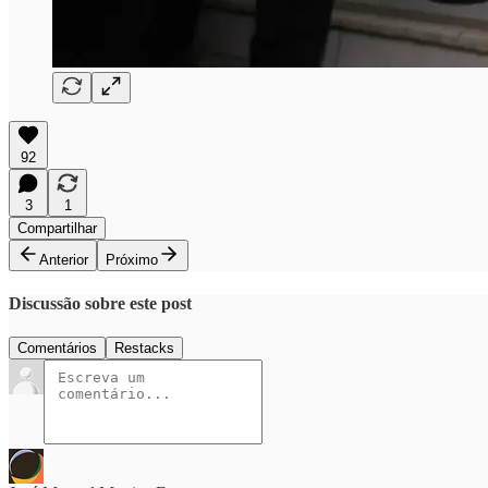
92
3
1
Compartilhar
Anterior
Próximo
Discussão sobre este post
Comentários
Restacks