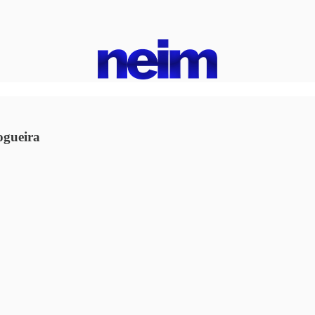
ogueira