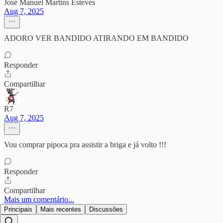
José Manuel Martins Esteves
Aug 7, 2025
ADORO VER BANDIDO ATIRANDO EM BANDIDO
Responder
Compartilhar
R7
Aug 7, 2025
Vou comprar pipoca pra assistir a briga e já volto !!!
Responder
Compartilhar
Mais um comentário...
Principais
Mais recentes
Discussões