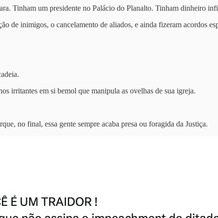
a. Tinham um presidente no Palácio do Planalto. Tinham dinheiro infi
ição de inimigos, o cancelamento de aliados, e ainda fizeram acordos e
cadeia.
s irritantes em si bemol que manipula as ovelhas de sua igreja.
rque, no final, essa gente sempre acaba presa ou foragida da Justiça.