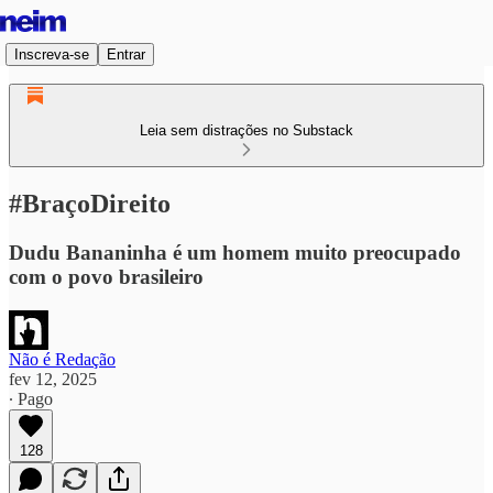
Inscreva-se
Entrar
Leia sem distrações no Substack
#BraçoDireito
Dudu Bananinha é um homem muito preocupado
com o povo brasileiro
Não é Redação
fev 12, 2025
∙ Pago
128