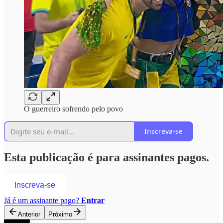
O guerreiro sofrendo pelo povo
Inscreva-se
Esta publicação é para assinantes pagos.
Inscreva-se
Já é um assinante pago?
Entrar
Anterior
Próximo