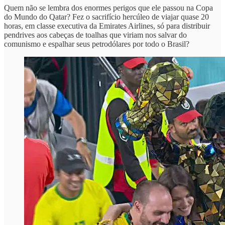
Quem não se lembra dos enormes perigos que ele passou na Copa
do Mundo do Qatar? Fez o sacrifício hercúleo de viajar quase 20
horas, em classe executiva da Emirates Airlines, só para distribuir
pendrives aos cabeças de toalhas que viriam nos salvar do
comunismo e espalhar seus petrodólares por todo o Brasil?