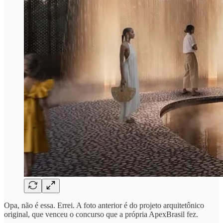
Opa, não é essa. Errei. A foto anterior é do projeto arquitetônico
original, que venceu o concurso que a própria ApexBrasil fez.