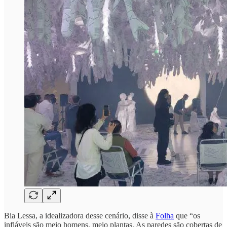
Bia Lessa, a idealizadora desse cenário, disse à
Folha
que “os
infláveis são meio homens, meio plantas. As paredes são cobertas de