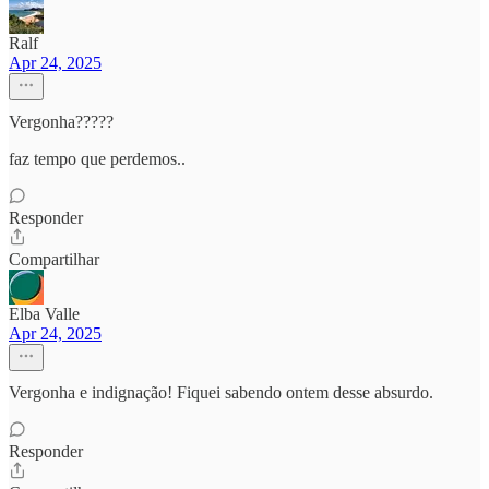
Ralf
Apr 24, 2025
Vergonha?????
faz tempo que perdemos..
Responder
Compartilhar
Elba Valle
Apr 24, 2025
Vergonha e indignação! Fiquei sabendo ontem desse absurdo.
Responder