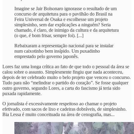
Imagine se Jair Bolsonaro ignorasse o resultado de um
concurso de arquitetura para o pavilhão do Brasil na
Feira Universal de Osaka e escolhesse um projeto
simplesinho, sem dar explicações a ninguém? Seria
chamado, é claro, de inimigo da cultura e da arquitetura
(o que, é bom frisar, sempre foi). [...]
Rebaixaram a representação nacional para se instalar
num caixotinho bem insípido. Um puxadinho
emprestado pelo governo japonês.
Lores faz uma longa crítica ao fato de que todo o pessoal da área se
calou sobre o assunto. Simplesmente fingiu que nada aconteceu,
depois de ter celebrado muito o belo projeto que venceu o concurso.
Tudo para não “melindrar o partido do coração”. Se fosse qualquer
outro governo, segundo Lores, a carta do fascismo já teria sido
puxada rapidamente.
O jornalista é excessivamente respeitoso ao chamar o projeto
efetivado, com sacos de lixo e cadeiras dobráveis, de simplesinho.
Bia Lessa é muito conceituada na área de cenografia, mas...