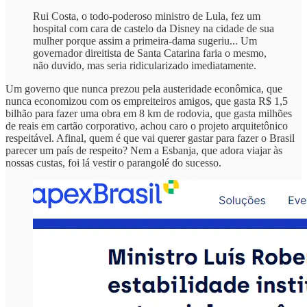
Rui Costa, o todo-poderoso ministro de Lula, fez um
hospital com cara de castelo da Disney na cidade de sua
mulher porque assim a primeira-dama sugeriu... Um
governador direitista de Santa Catarina faria o mesmo,
não duvido, mas seria ridicularizado imediatamente.
Um governo que nunca prezou pela austeridade econômica, que
nunca economizou com os empreiteiros amigos, que gasta R$ 1,5
bilhão para fazer uma obra em 8 km de rodovia, que gasta milhões
de reais em cartão corporativo, achou caro o projeto arquitetônico
respeitável. Afinal, quem é que vai querer gastar para fazer o Brasil
parecer um país de respeito? Nem a Esbanja, que adora viajar às
nossas custas, foi lá vestir o parangolé do sucesso.