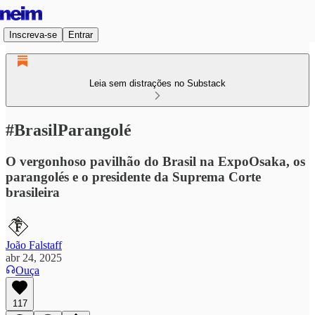
Inscreva-se
Entrar
Leia sem distrações no Substack
#BrasilParangolé
O vergonhoso pavilhão do Brasil na ExpoOsaka, os
parangolés e o presidente da Suprema Corte
brasileira
João Falstaff
abr 24, 2025
Ouça
117