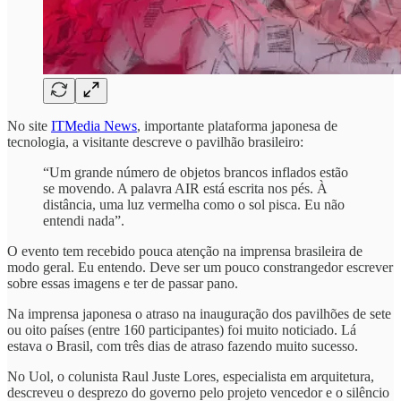
No site
ITMedia News
, importante plataforma japonesa de
tecnologia, a visitante descreve o pavilhão brasileiro:
“Um grande número de objetos brancos inflados estão
se movendo. A palavra AIR está escrita nos pés. À
distância, uma luz vermelha como o sol pisca. Eu não
entendi nada”.
O evento tem recebido pouca atenção na imprensa brasileira de
modo geral. Eu entendo. Deve ser um pouco constrangedor escrever
sobre essas imagens e ter de passar pano.
Na imprensa japonesa o atraso na inauguração dos pavilhões de sete
ou oito países (entre 160 participantes) foi muito noticiado. Lá
estava o Brasil, com três dias de atraso fazendo muito sucesso.
No Uol, o colunista Raul Juste Lores, especialista em arquitetura,
descreveu o desprezo do governo pelo projeto vencedor e o silêncio