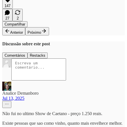
147
27
2
Compartilhar
Anterior
Próximo
Discussão sobre este post
Comentários
Restacks
Analice Demanboro
Jul 13, 2025
Não fui no ultimo Show de Caetano - preço 1.250 reais.
Existe pessoas que sao como vinho, quanto mais envelhece melhor.