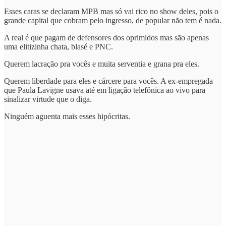
Esses caras se declaram MPB mas só vai rico no show deles, pois o
grande capital que cobram pelo ingresso, de popular não tem é nada.
A real é que pagam de defensores dos oprimidos mas são apenas
uma elitizinha chata, blasé e PNC.
Querem lacração pra vocês e muita serventia e grana pra eles.
Querem liberdade para eles e cárcere para vocês. A ex-empregada
que Paula Lavigne usava até em ligação telefônica ao vivo para
sinalizar virtude que o diga.
Ninguém aguenta mais esses hipócritas.