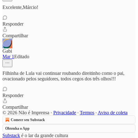
Excelente,Márcio!
Responder
Compartilhar
Gabi
Mar 1
Editado
Filhinha de Lula vai continuar roubando direitinho como o pai,
ovacionado pelos seguidores, todos cegos dos três olhos!!!
Responder
Compartilhar
© 2026 Não é Imprensa
·
Privacidade
∙
Termos
∙
Aviso de coleta
Comece seu Substack
Obtenha o App
Substack
é o lar da grande cultura