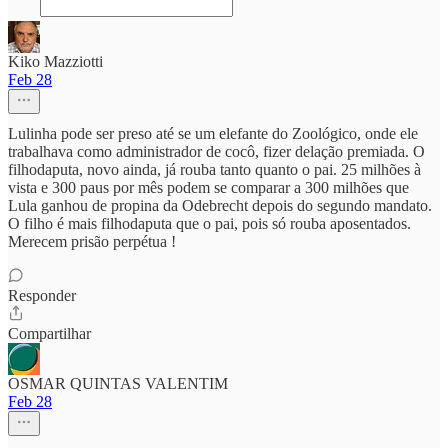
Kiko Mazziotti
Feb 28
Lulinha pode ser preso até se um elefante do Zoológico, onde ele
trabalhava como administrador de cocô, fizer delação premiada. O
filhodaputa, novo ainda, já rouba tanto quanto o pai. 25 milhões à
vista e 300 paus por mês podem se comparar a 300 milhões que
Lula ganhou de propina da Odebrecht depois do segundo mandato.
O filho é mais filhodaputa que o pai, pois só rouba aposentados.
Merecem prisão perpétua !
Responder
Compartilhar
OSMAR QUINTAS VALENTIM
Feb 28