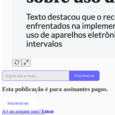
Inscreva-se
Esta publicação é para assinantes pagos.
Inscreva-se
Já é um assinante pago?
Entrar