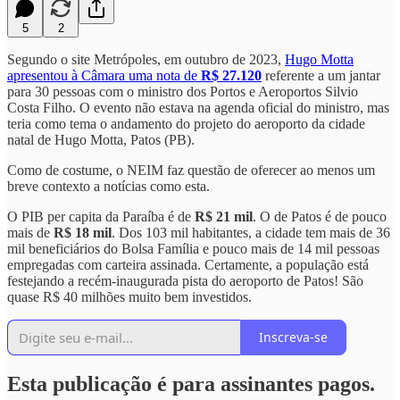
5
2
Segundo o site Metrópoles, em outubro de 2023,
Hugo Motta
apresentou à Câmara uma nota de
R$ 27.120
referente a um jantar
para 30 pessoas com o ministro dos Portos e Aeroportos Silvio
Costa Filho. O evento não estava na agenda oficial do ministro, mas
teria como tema o andamento do projeto do aeroporto da cidade
natal de Hugo Motta, Patos (PB).
Como de costume, o NEIM faz questão de oferecer ao menos um
breve contexto a notícias como esta.
O PIB per capita da Paraíba é de
R$ 21 mil
. O de Patos é de pouco
mais de
R$ 18 mil
. Dos 103 mil habitantes, a cidade tem mais de 36
mil beneficiários do Bolsa Família e pouco mais de 14 mil pessoas
empregadas com carteira assinada. Certamente, a população está
festejando a recém-inaugurada pista do aeroporto de Patos! São
quase R$ 40 milhões muito bem investidos.
Inscreva-se
Esta publicação é para assinantes pagos.