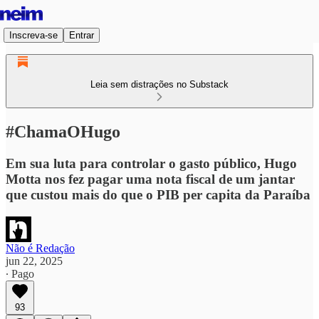
Inscreva-se
Entrar
Leia sem distrações no Substack
#ChamaOHugo
Em sua luta para controlar o gasto público, Hugo
Motta nos fez pagar uma nota fiscal de um jantar
que custou mais do que o PIB per capita da Paraíba
Não é Redação
jun 22, 2025
∙ Pago
93