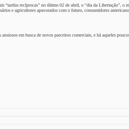
s “tarifas recíprocas” no último 02 de abril, o “dia da Libertação”, o
ários e agricultores apavorados com o futuro, consumidores american
ansiosos em busca de novos parceiros comerciais, e há aqueles poucos