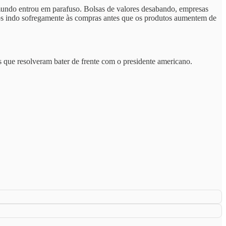
 mundo entrou em parafuso. Bolsas de valores desabando, empresas
os indo sofregamente às compras antes que os produtos aumentem de
 que resolveram bater de frente com o presidente americano.