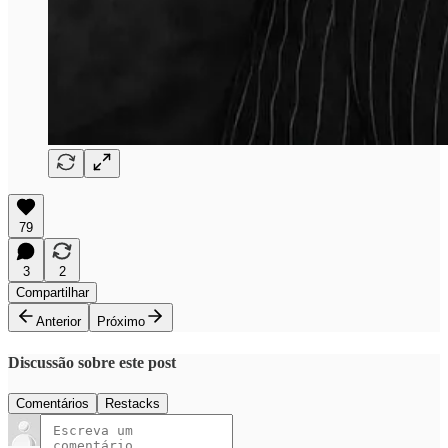
79
3
2
Compartilhar
Anterior
Próximo
Discussão sobre este post
Comentários
Restacks