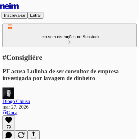
Inscreva-se
Entrar
Leia sem distrações no Substack
#Consiglière
PF acusa Lulinha de ser consultor de empresa
investigada por lavagem de dinheiro
Diogo Chiuso
mar 27, 2026
Ouça
79