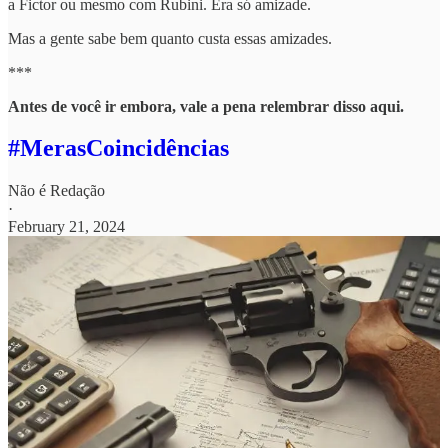
a Fictor ou mesmo com Rubini. Era só amizade.
Mas a gente sabe bem quanto custa essas amizades.
***
Antes de você ir embora, vale a pena relembrar disso aqui.
#MerasCoincidências
Não é Redação
·
February 21, 2024