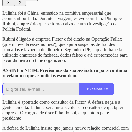
3
2
Lulinha foi à China, enrustido na comitiva empresarial que
acompanhou Lula. Durante a viagem, esteve com Luiz Phillippe
Rubini, empresário que se tornou alvo de uma investigação da
Polícia Federal.
Rubini é ligado à empresa Fictor e foi citado na Operação Fallax
(quem inventa esses nomes?), que apura suspeitas de fraudes
bancárias e lavagem de dinheiro. Segundo a PF, a quadrilha teria
utilizado empresas de fachada, dados falsos e até criptomoedas para
lavar dinheiro do time organizado.
ASSINE o NEIM. Precisamos da sua assinatura para continuar
revelando o que as notícias escondem.
Inscreva-se
Lulinha é apontado como consultor da Fictor. A defesa nega e a
gente acredita. Lulinha seria incapaz de ser consultor de qualquer
empresa. O cargo dele é ser filho do pai, enquanto o pai é
presidente.
A defesa de Lulinha insiste que jamais houve relação comercial com