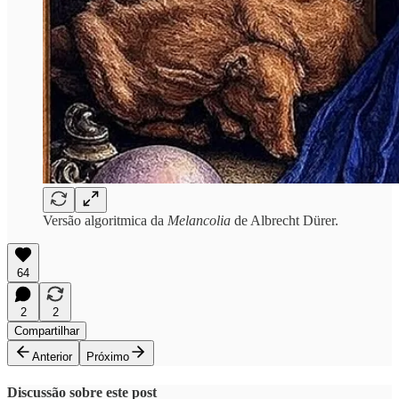
Versão algoritmica da
Melancolia
de Albrecht Dürer.
64
2
2
Compartilhar
Anterior
Próximo
Discussão sobre este post