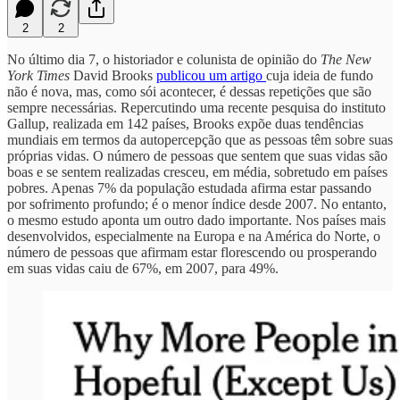
2
2
No último dia 7, o historiador e colunista de opinião do
The New
York Times
David Brooks
publicou um artigo
cuja ideia de fundo
não é nova, mas, como sói acontecer, é dessas repetições que são
sempre necessárias. Repercutindo uma recente pesquisa do instituto
Gallup, realizada em 142 países, Brooks expõe duas tendências
mundiais em termos da autopercepção que as pessoas têm sobre suas
próprias vidas. O número de pessoas que sentem que suas vidas são
boas e se sentem realizadas cresceu, em média, sobretudo em países
pobres. Apenas 7% da população estudada afirma estar passando
por sofrimento profundo; é o menor índice desde 2007. No entanto,
o mesmo estudo aponta um outro dado importante. Nos países mais
desenvolvidos, especialmente na Europa e na América do Norte, o
número de pessoas que afirmam estar florescendo ou prosperando
em suas vidas caiu de 67%, em 2007, para 49%.