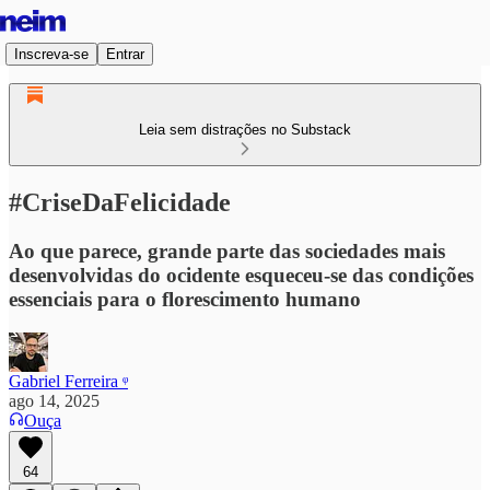
Inscreva-se
Entrar
Leia sem distrações no Substack
#CriseDaFelicidade
Ao que parece, grande parte das sociedades mais
desenvolvidas do ocidente esqueceu-se das condições
essenciais para o florescimento humano
Gabriel Ferreira ᵠ
ago 14, 2025
Ouça
64