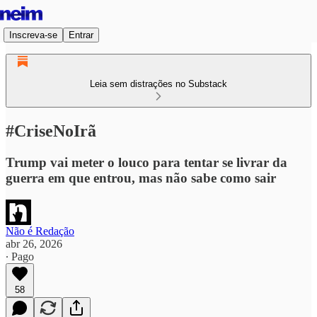
Inscreva-se
Entrar
Leia sem distrações no Substack
#CriseNoIrã
Trump vai meter o louco para tentar se livrar da
guerra em que entrou, mas não sabe como sair
Não é Redação
abr 26, 2026
∙ Pago
58