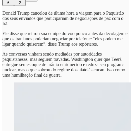
6
2
Donald Trump cancelou de última hora a viagem para o Paquistão
dos seus enviados que participariam de negociações de paz com o
Irã.
Ele disse que retirou sua equipe do voo pouco antes da decolagem e
que os iranianos poderiam negociar por telefone: “eles podem me
ligar quando quiserem”, disse Trump aos repórteres.
As conversas vinham sendo mediadas por autoridades
paquistanesas, mas seguem travadas. Washington quer que Teerã
entregue seu estoque de urânio enriquecido e reduza seu programa
nuclear, mas o que sobrou do regime dos aiatolás encara isso como
uma humilhação final de guerra.