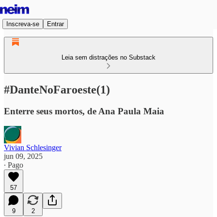
Inscreva-se
Entrar
Leia sem distrações no Substack
#DanteNoFaroeste(1)
Enterre seus mortos, de Ana Paula Maia
Vivian Schlesinger
jun 09, 2025
∙ Pago
57
9
2