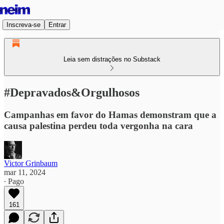
Inscreva-se
Entrar
Leia sem distrações no Substack
#Depravados&Orgulhosos
Campanhas em favor do Hamas demonstram que a
causa palestina perdeu toda vergonha na cara
Victor Grinbaum
mar 11, 2024
∙ Pago
161