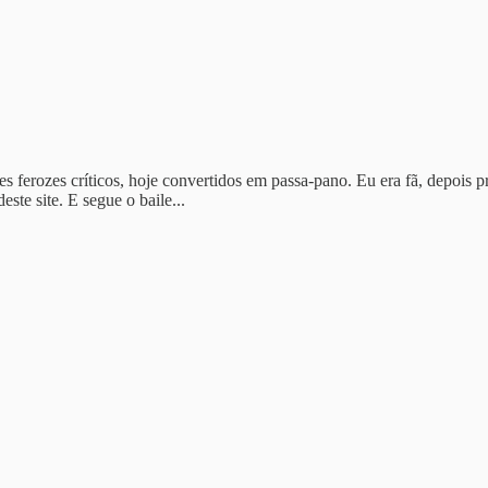
s ferozes críticos, hoje convertidos em passa-pano. Eu era fã, depois p
este site. E segue o baile...