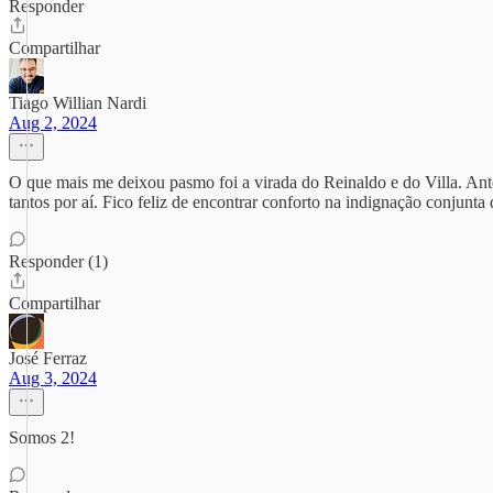
Responder
Compartilhar
Tiago Willian Nardi
Aug 2, 2024
O que mais me deixou pasmo foi a virada do Reinaldo e do Villa. Ante
tantos por aí. Fico feliz de encontrar conforto na indignação conjunta d
Responder (1)
Compartilhar
José Ferraz
Aug 3, 2024
Somos 2!