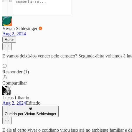
Vivian Schlesinger
Aug 2, 2024
Autor
E vamos deixá-los vencer pelo cansaço? Segunda-feira voltamos à lut
Responder (1)
Compartilhar
Lucas Libanio
Aug 2, 2024
Editado
Curtido por Vivian Schlesinger
E ele tá certo,viver o cotidiano virou isso até no ambiente familiar e d