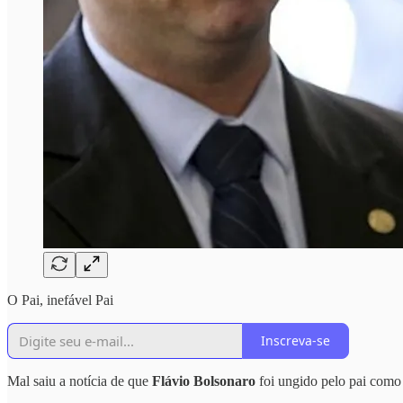
O Pai, inefável Pai
Inscreva-se
Mal saiu a notícia de que
Flávio Bolsonaro
foi ungido pelo pai como 