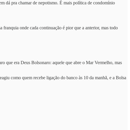
e nem dá pra chamar de nepotismo. É mais política de condomínio
a franquia onde cada continuação é pior que a anterior, mas todo
 claro que era Deus Bolsonaro: aquele que abre o Mar Vermelho, mas
o reagiu como quem recebe ligação do banco às 10 da manhã, e a Bolsa