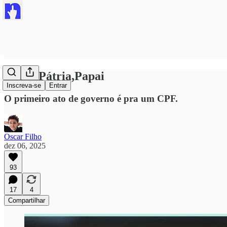
#Deus,Pátria,Papai
Inscreva-se
Entrar
O primeiro ato de governo é pra um CPF.
Oscar Filho
dez 06, 2025
93
17
4
Compartilhar