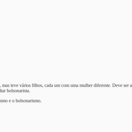
mas teve vários filhos, cada um com uma mulher diferente. Deve ser a 
ar bolsonarista.
lismo e o bolsonarismo.