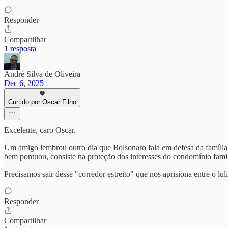
Responder
Compartilhar
1 resposta
André Silva de Oliveira
Dec 6, 2025
Curtido por Oscar Filho
Excelente, caro Oscar.
Um amigo lembrou outro dia que Bolsonaro fala em defesa da família, 
bem pontuou, consiste na proteção dos interesses do condomínio famili
Precisamos sair desse "corredor estreito" que nos aprisiona entre o lu
Responder
Compartilhar