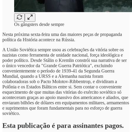
Os gângsters desde sempre
Nesta próxima sexta-feira uma das maiores peças de propaganda
política da História acontece na Rússia.
A União Soviética sempre usou as celebrações da vitória sobre os
nazistas como ferramenta de unidade nacional, força ideológica e
poder político. Desde Stálin o Kremlin constrói sua narrativa de ser
o único vencedor da "Grande Guerra Patriótica", excluindo
convenientemente o período de 1939-41 da Segunda Guerra
Mundial, quando a URSS e a Alemanha nazista foram
colaboradoras sob o Pacto Molotov-Ribbentrop, e dividiram a
Polônia e os Estados Bálticos entre si. Sem contar o conveniente
esquecimento de que muitas das vitórias do exército soviético só
aconteceram graças ao apoio massivo dos americanos e aliados, que
enviaram bilhões de dólares em equipamentos militares, armamentos
e suprimentos que foram fundamentais para no esforço de guerra
soviético.
Esta publicação é para assinantes pagos.