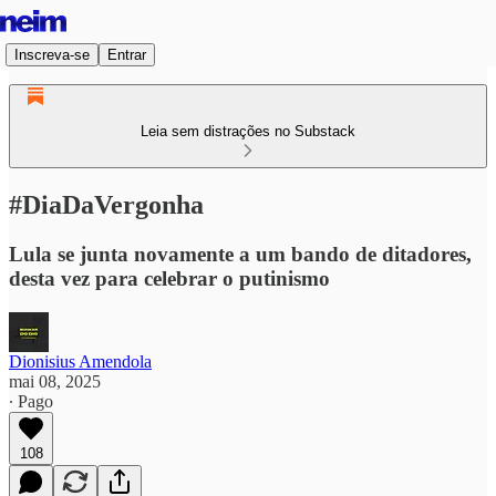
Inscreva-se
Entrar
Leia sem distrações no Substack
#DiaDaVergonha
Lula se junta novamente a um bando de ditadores,
desta vez para celebrar o putinismo
Dionisius Amendola
mai 08, 2025
∙ Pago
108