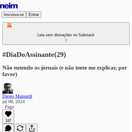
Inscreva-se
Entrar
Leia sem distrações no Substack
#DiaDoAssinante(29)
Não entendo os jornais (e não tente me explicar, por
favor)
Diogo Mainardi
jul 08, 2024
∙ Pago
187