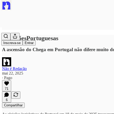
#EleiçõesPortuguesas
Inscreva-se
Entrar
A ascensão do Chega em Portugal não difere muito d
Não é Redação
mai 22, 2025
∙ Pago
71
6
Compartilhar