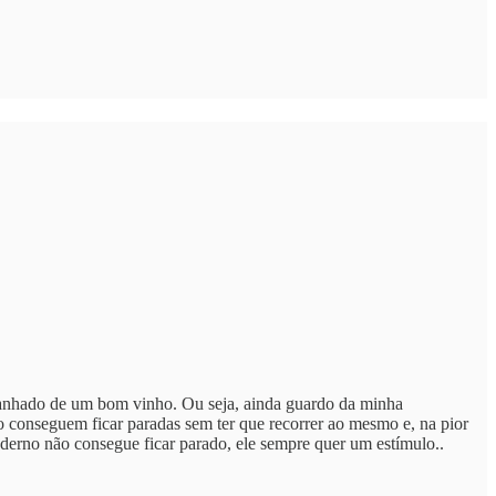
mpanhado de um bom vinho. Ou seja, ainda guardo da minha
ão conseguem ficar paradas sem ter que recorrer ao mesmo e, na pior
moderno não consegue ficar parado, ele sempre quer um estímulo..