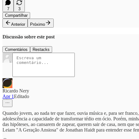
7
3
Compartilhar
Anterior
Próximo
Discussão sobre este post
Comentários
Restacks
Ricardo Nery
Apr 1
Editado
Quando jovem, ao nada ter que fazer, ouvia música e, para ser franc
adolescência a capacidade de transformar tédio em ócio. Porém, minhas
das hipóteses, ao cansarem de zapear, querem sair de casa, nem que se
Leiam "A Geração Ansiosa" de Jonathan Haidt para entender esse fen