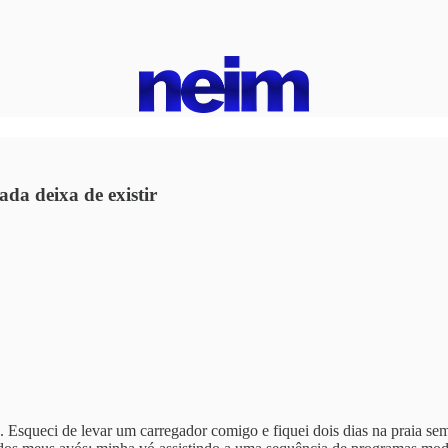
da deixa de existir
 Esqueci de levar um carregador comigo e fiquei dois dias na praia se