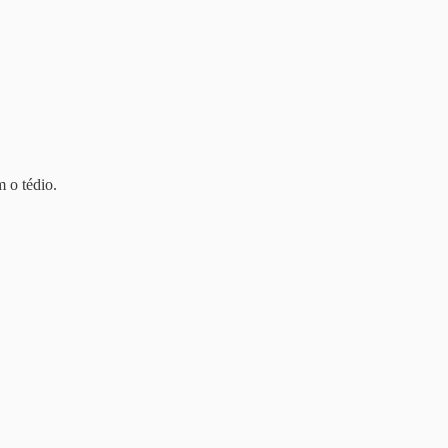
 o tédio.