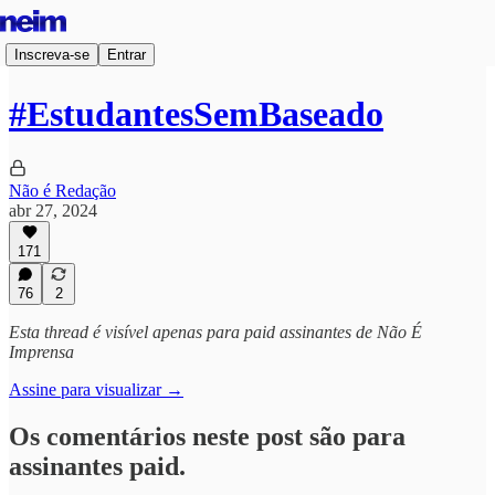
Inscreva-se
Entrar
#EstudantesSemBaseado
Não é Redação
abr 27, 2024
171
76
2
Esta thread é visível apenas para paid assinantes de Não É
Imprensa
Assine para visualizar →
Os comentários neste post são para
assinantes paid.