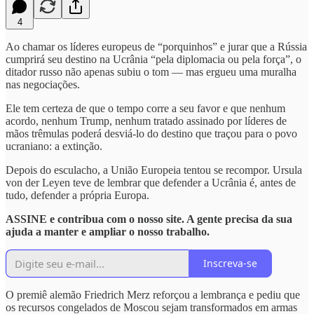
4
Ao chamar os líderes europeus de “porquinhos” e jurar que a Rússia
cumprirá seu destino na Ucrânia “pela diplomacia ou pela força”, o
ditador russo não apenas subiu o tom — mas ergueu uma muralha
nas negociações.
Ele tem certeza de que o tempo corre a seu favor e que nenhum
acordo, nenhum Trump, nenhum tratado assinado por líderes de
mãos trêmulas poderá desviá-lo do destino que traçou para o povo
ucraniano: a extinção.
Depois do esculacho, a União Europeia tentou se recompor. Ursula
von der Leyen teve de lembrar que defender a Ucrânia é, antes de
tudo, defender a própria Europa.
ASSINE e contribua com o nosso site. A gente precisa da sua
ajuda a manter e ampliar o nosso trabalho.
Inscreva-se
O premiê alemão Friedrich Merz reforçou a lembrança e pediu que
os recursos congelados de Moscou sejam transformados em armas