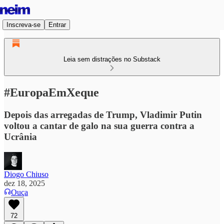
Inscreva-se
Entrar
Leia sem distrações no Substack
#EuropaEmXeque
Depois das arregadas de Trump, Vladimir Putin
voltou a cantar de galo na sua guerra contra a
Ucrânia
Diogo Chiuso
dez 18, 2025
Ouça
72