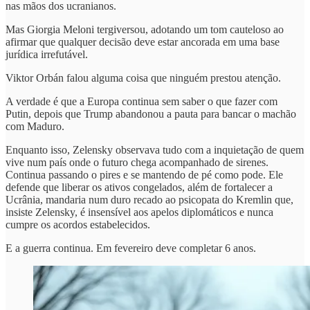
nas mãos dos ucranianos.
Mas Giorgia Meloni tergiversou, adotando um tom cauteloso ao
afirmar que qualquer decisão deve estar ancorada em uma base
jurídica irrefutável.
Viktor Orbán falou alguma coisa que ninguém prestou atenção.
A verdade é que a Europa continua sem saber o que fazer com
Putin, depois que Trump abandonou a pauta para bancar o machão
com Maduro.
Enquanto isso, Zelensky observava tudo com a inquietação de quem
vive num país onde o futuro chega acompanhado de sirenes.
Continua passando o pires e se mantendo de pé como pode. Ele
defende que liberar os ativos congelados, além de fortalecer a
Ucrânia, mandaria num duro recado ao psicopata do Kremlin que,
insiste Zelensky, é insensível aos apelos diplomáticos e nunca
cumpre os acordos estabelecidos.
E a guerra continua. Em fevereiro deve completar 6 anos.