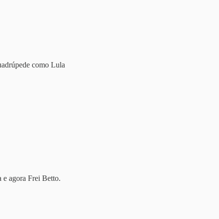
quadrúpede como Lula
 e agora Frei Betto.