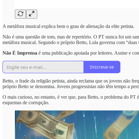
A metáfora musical explica bem o grau de alienação da elite petista.
Não é uma questão de tom, mas de repertório. O PT nunca foi um samb
metáfora musical. Segundo o próprio Betto, Lula governa com “duas t
Não É Imprensa
é uma publicação apoiada por leitores. Assine e co
Inscreva-se
Betto, o frade da religião petista, ainda reclama que os jovens não f
próprio Betto se denomina. Jovens progressistas não têm tempo a perd
O mais curioso, no entanto, é ver que, para Betto, o problema do PT é 
esquemas de corrupção.