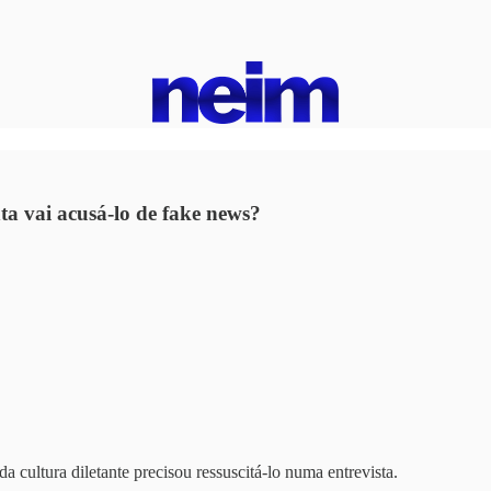
ta vai acusá-lo de fake news?
a cultura diletante precisou ressuscitá-lo numa entrevista.