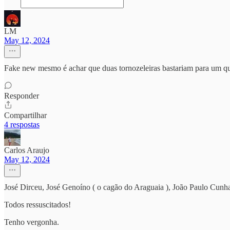
LM
May 12, 2024
Fake new mesmo é achar que duas tornozeleiras bastariam para um 
Responder
Compartilhar
4 respostas
Carlos Araujo
May 12, 2024
José Dirceu, José Genoíno ( o cagão do Araguaia ), João Paulo Cunha
Todos ressuscitados!
Tenho vergonha.