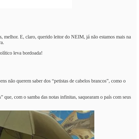
 melhor. E, claro, querido leitor do NEIM, já não estamos mais na
a.
olítico leva bordoada!
ovens não querem saber dos “petistas de cabelos brancos”, como o
cos” que, com o samba das notas infinitas, saquearam o país com seus