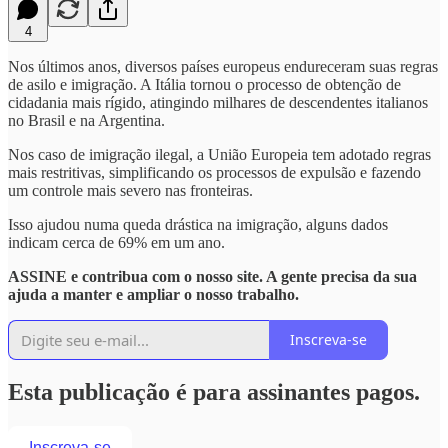
4
Nos últimos anos, diversos países europeus endureceram suas regras
de asilo e imigração. A Itália tornou o processo de obtenção de
cidadania mais rígido, atingindo milhares de descendentes italianos
no Brasil e na Argentina.
Nos caso de imigração ilegal, a União Europeia tem adotado regras
mais restritivas, simplificando os processos de expulsão e fazendo
um controle mais severo nas fronteiras.
Isso ajudou numa queda drástica na imigração, alguns dados
indicam cerca de 69% em um ano.
ASSINE e contribua com o nosso site. A gente precisa da sua
ajuda a manter e ampliar o nosso trabalho.
Inscreva-se
Esta publicação é para assinantes pagos.
Inscreva-se