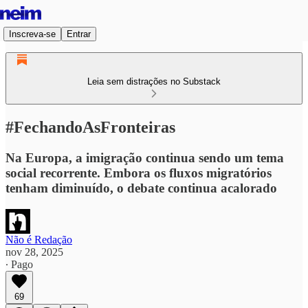
Inscreva-se
Entrar
Leia sem distrações no Substack
#FechandoAsFronteiras
Na Europa, a imigração continua sendo um tema
social recorrente. Embora os fluxos migratórios
tenham diminuído, o debate continua acalorado
Não é Redação
nov 28, 2025
∙ Pago
69