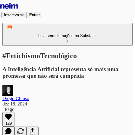
Inscreva-se
Entrar
Leia sem distrações no Substack
#FetichismoTecnológico
A Inteligência Artificial representa só mais uma
promessa que não será cumprida
Diogo Chiuso
dez 18, 2024
∙ Pago
129