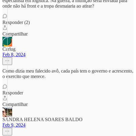
especialista em logística. Na guerra, a munição seria enviada para
onde não há front e a tropa desmaiaria ao atirar?
Responder (2)
Compartilhar
Carlug
Feb 8, 2024
Como dizia meu falecido avô, cada país tem o governo e acrescento,
o exercito que merece.
Responder
Compartilhar
SANDRA HELENA SOARES BALDO
Feb 9, 2024