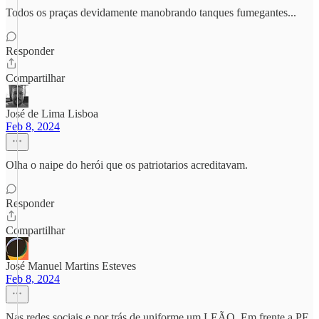
Todos os praças devidamente manobrando tanques fumegantes...
Responder
Compartilhar
José de Lima Lisboa
Feb 8, 2024
Olha o naipe do herói que os patriotarios acreditavam.
Responder
Compartilhar
José Manuel Martins Esteves
Feb 8, 2024
Nas redes sociais e por trás de uniforme um LEÃO. Em frente a PF