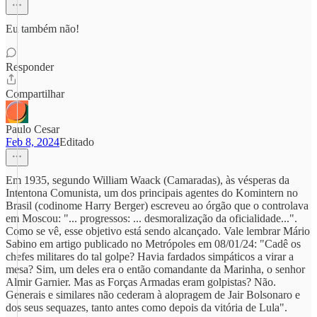
Eu também não!
Responder
Compartilhar
Paulo Cesar
Feb 8, 2024
Editado
Em 1935, segundo William Waack (Camaradas), às vésperas da
Intentona Comunista, um dos principais agentes do Komintern no
Brasil (codinome Harry Berger) escreveu ao órgão que o controlava
em Moscou: "... progressos: ... desmoralização da oficialidade...".
Como se vê, esse objetivo está sendo alcançado. Vale lembrar Mário
Sabino em artigo publicado no Metrópoles em 08/01/24: "Cadê os
chefes militares do tal golpe? Havia fardados simpáticos a virar a
mesa? Sim, um deles era o então comandante da Marinha, o senhor
Almir Garnier. Mas as Forças Armadas eram golpistas? Não.
Generais e similares não cederam à alopragem de Jair Bolsonaro e
dos seus sequazes, tanto antes como depois da vitória de Lula".