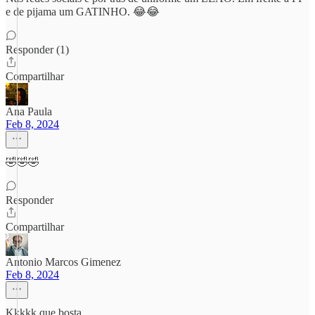
e de pijama um GATINHO. 😂😂
Responder (1)
Compartilhar
Ana Paula
Feb 8, 2024
🤣🤣🤣
Responder
Compartilhar
Antonio Marcos Gimenez
Feb 8, 2024
Kkkkk que bosta