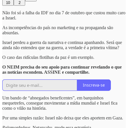
10
2
Não foi só a falha da IDF no dia 7 de outubro que custou muito caro
a Israel.
As incompetências do país no marketing e na propaganda são
absurdas.
Israel perdeu a guerra da narrativa e continua apanhando. Será que
ainda não entendeu que na guerra, a verdade é a primeira vítima?
O caso das ridículas flotilhas da paz é um exemplo.
O NEIM precisa do seu apoio para continuar revelando o que
as notícias escondem. ASSINE e compartilhe.
Inscreva-se
Um bando de “abnegados beneficentes”, em barquinhos
mequetrefes, consegue movimentar a mídia mundial e Israel fica
como o vilão na história.
Por uma simples razão: Israel não deixa que eles aportem em Gaza.
Pelamordedeus
, Netanyahu, mude essa estratégia.