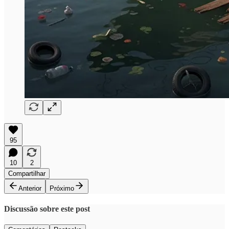
95
10
2
Compartilhar
Anterior
Próximo
Discussão sobre este post