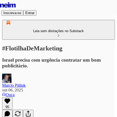
Inscreva-se
Entrar
Leia sem distrações no Substack
#FlotilhaDeMarketing
Israel precisa com urgência contratar um bom
publicitário.
Marcio Pitliuk
out 06, 2025
Ouça
95