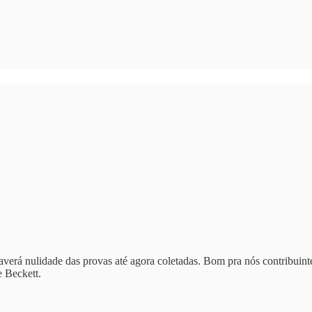
haverá nulidade das provas até agora coletadas. Bom pra nós contribuinte
e Beckett.