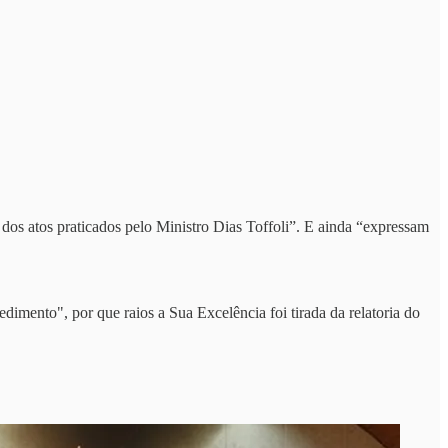
os atos praticados pelo Ministro Dias Toffoli”. E ainda “expressam
dimento", por que raios a Sua Excelência foi tirada da relatoria do