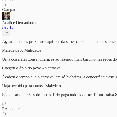
Compartilhar
Analice Demanboro
Feb 13
Aguardemos os próximos capítulos da série nacional de maior sucesso
Maledetos X Maledetos.
Uma coisa eles conseguiram, estão fazendo mais barulho nas redes 
Chegou o ópio do povo - o carnaval.
Acabou o tempo que o carnaval era só bicheiros, a concorrência está g
Haja avenida para tantos "Maledetos."
Só pensar que 35 % do meu salário paga tudo isso, me dá uma raiva.
Responder