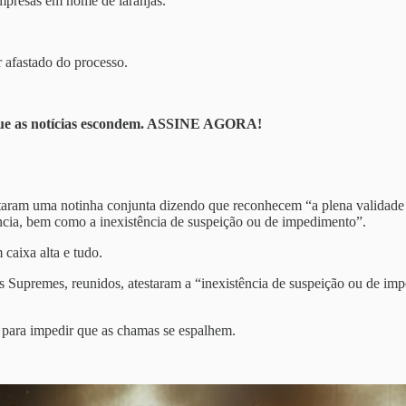
mpresas em nome de laranjas.
r afastado do processo.
 que as notícias escondem. ASSINE AGORA!
taram uma notinha conjunta dizendo que reconhecem “a plena validade d
ncia, bem como a inexistência de suspeição ou de impedimento”.
caixa alta e tudo.
s Supremes, reunidos, atestaram a “inexistência de suspeição ou de impe
a para impedir que as chamas se espalhem.