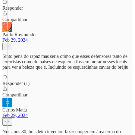
Responder
Compartilhar
Paulo Raymundo
Feb 29, 2024
Sinto pena do rapaz mas seria otimo que esses defensores tanto de
terroristas como de paises de esquerda fossem morar nesses locais
para ver a beleza que é. Incluindo os esquerdinhas caviar do bréjiu.
Responder (1)
Compartilhar
Carlos Matta
Feb 29, 2024
Nos anos 80, brasileira inventou fazer cooper em área erma do