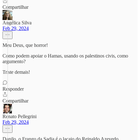
Compartilhar
Angélica Silva
Feb 29, 2024
Meu Deus, que horror!
Como podem apoiar o Hamas, usando os palestinos civis, como
argumento?
Triste demais!
Responder
Compartilhar
Renato Pellegrini
Feb 29, 2024
Danilo, o Frango da Sadia é o lacaio do Reinaldo Azevedo.