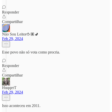
Responder
Compartilhar
Não Sou Leitor🖕🏽🚽
Feb 29, 2024
Esse povo não só vota como procria.
Responder
Compartilhar
HuqqerT
Feb 29, 2024
Isso aconteceu em 2011.