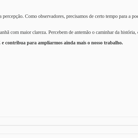
percepção. Como observadores, precisamos de certo tempo para a poeira 
anhã com maior clareza. Percebem de antemão o caminhar da história, e
 e contribua para ampliarmos ainda mais o nosso trabalho.