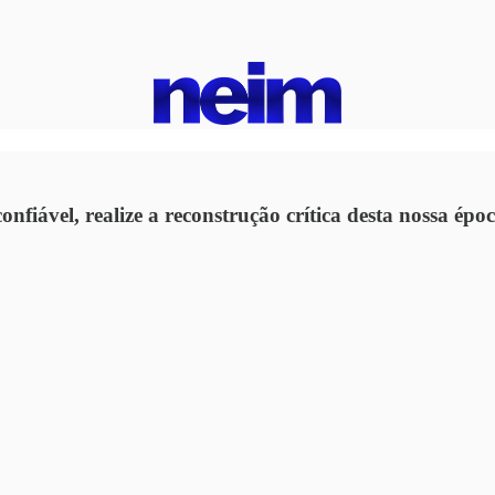
iável, realize a reconstrução crítica desta nossa épo