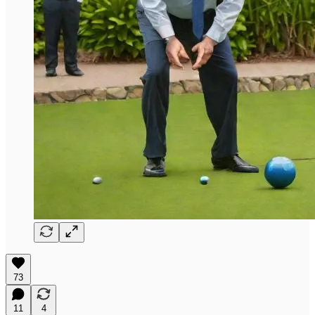
73
11
4