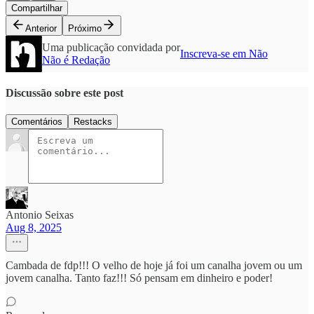
Compartilhar
Anterior
Próximo
Uma publicação convidada por
Inscreva-se em Não
Não é Redação
Discussão sobre este post
Comentários
Restacks
Antonio Seixas
Aug 8, 2025
Cambada de fdp!!! O velho de hoje já foi um canalha jovem ou um
jovem canalha. Tanto faz!!! Só pensam em dinheiro e poder!