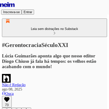
Inscreva-se
Entrar
Leia sem distrações no Substack
#GerontocraciaSéculoXXI
Lúcia Guimarães aponta algo que nosso editor
Diogo Chiuso já fala há tempos: os velhos estão
acabando com o mundo!
Não é Redação
ago 08, 2025
Ouça
73