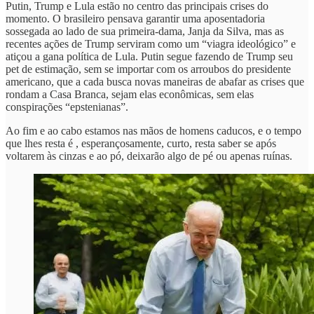
Putin, Trump e Lula estão no centro das principais crises do
momento. O brasileiro pensava garantir uma aposentadoria
sossegada ao lado de sua primeira-dama, Janja da Silva, mas as
recentes ações de Trump serviram como um “viagra ideológico” e
atiçou a gana política de Lula. Putin segue fazendo de Trump seu
pet de estimação, sem se importar com os arroubos do presidente
americano, que a cada busca novas maneiras de abafar as crises que
rondam a Casa Branca, sejam elas econômicas, sem elas
conspirações “epstenianas”.
Ao fim e ao cabo estamos nas mãos de homens caducos, e o tempo
que lhes resta é , esperançosamente, curto, resta saber se após
voltarem às cinzas e ao pó, deixarão algo de pé ou apenas ruínas.