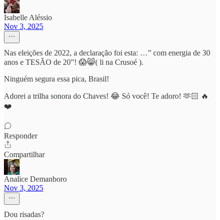
Isabelle Aléssio
Nov 3, 2025
Nas eleições de 2022, a declaração foi esta: …” com energia de 30
anos e TESÃO de 20”! 😱😸( li na Crusoé ).
Ninguém segura essa pica, Brasil!
Adorei a trilha sonora do Chaves! 😂 Só você! Te adoro! 🫶🏻 🔥
❤️
Responder
Compartilhar
Analice Demanboro
Nov 3, 2025
Dou risadas?