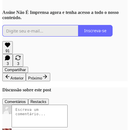
Assine Não É Imprensa agora e tenha acesso a todo o nosso
conteúdo.
Inscreva-se
91
3
3
Compartilhar
Anterior
Próximo
Discussão sobre este post
Comentários
Restacks