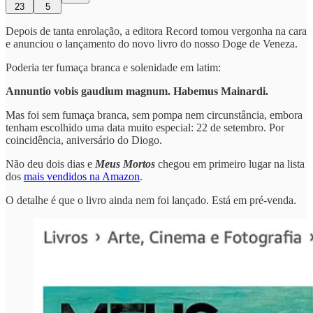
23
5
Depois de tanta enrolação, a editora Record tomou vergonha na cara
e anunciou o lançamento do novo livro do nosso Doge de Veneza.
Poderia ter fumaça branca e solenidade em latim:
Annuntio vobis gaudium magnum. Habemus Mainardi.
Mas foi sem fumaça branca, sem pompa nem circunstância, embora
tenham escolhido uma data muito especial: 22 de setembro. Por
coincidência, aniversário do Diogo.
Não deu dois dias e
Meus Mortos
chegou em primeiro lugar na lista
dos
mais vendidos na Amazon
.
O detalhe é que o livro ainda nem foi lançado. Está em pré-venda.