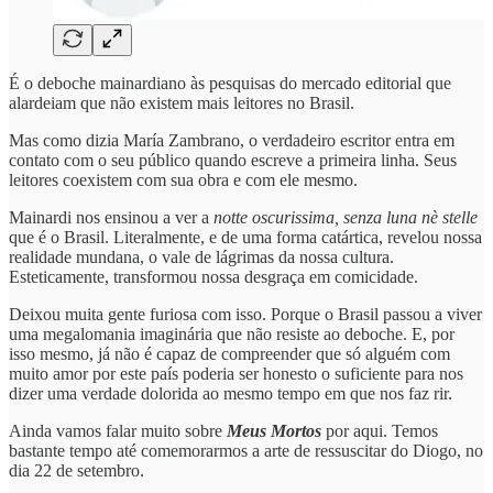
É o deboche mainardiano às pesquisas do mercado editorial que
alardeiam que não existem mais leitores no Brasil.
Mas como dizia María Zambrano, o verdadeiro escritor entra em
contato com o seu público quando escreve a primeira linha. Seus
leitores coexistem com sua obra e com ele mesmo.
Mainardi nos ensinou a ver a
notte oscurissima, senza luna nè stelle
que é o Brasil. Literalmente, e de uma forma catártica, revelou nossa
realidade mundana, o vale de lágrimas da nossa cultura.
Esteticamente, transformou nossa desgraça em comicidade.
Deixou muita gente furiosa com isso. Porque o Brasil passou a viver
uma megalomania imaginária que não resiste ao deboche. E, por
isso mesmo, já não é capaz de compreender que só alguém com
muito amor por este país poderia ser honesto o suficiente para nos
dizer uma verdade dolorida ao mesmo tempo em que nos faz rir.
Ainda vamos falar muito sobre
Meus Mortos
por aqui. Temos
bastante tempo até comemorarmos a arte de ressuscitar do Diogo, no
dia 22 de setembro.