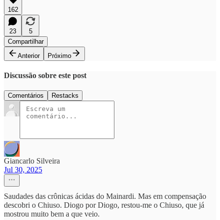
162
23
5
Compartilhar
Anterior
Próximo
Discussão sobre este post
Comentários
Restacks
Giancarlo Silveira
Jul 30, 2025
Saudades das crônicas ácidas do Mainardi. Mas em compensação
descobri o Chiuso. Diogo por Diogo, restou-me o Chiuso, que já
mostrou muito bem a que veio.