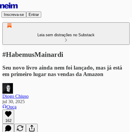
Inscreva-se
Entrar
Leia sem distrações no Substack
#HabemusMainardi
Seu novo livro ainda nem foi lançado, mas já está
em primeiro lugar nas vendas da Amazon
Diogo Chiuso
jul 30, 2025
Ouça
162