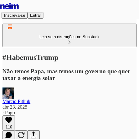
Inscreva-se
Entrar
Leia sem distrações no Substack
#HabemusTrump
Não temos Papa, mas temos um governo que quer
taxar a energia solar
Marcio Pitliuk
abr 23, 2025
∙ Pago
116