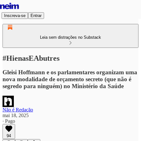
Inscreva-se
Entrar
Leia sem distrações no Substack
#HienasEAbutres
Gleisi Hoffmann e os parlamentares organizam uma
nova modalidade de orçamento secreto (que não é
segredo para ninguém) no Ministério da Saúde
Não é Redação
mai 18, 2025
∙ Pago
94