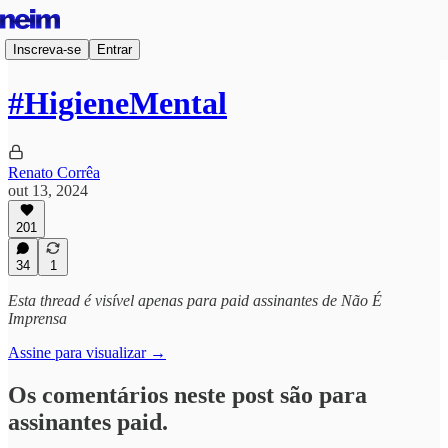
Inscreva-se
Entrar
#HigieneMental
Renato Corrêa
out 13, 2024
201
34
1
Esta thread é visível apenas para paid assinantes de Não É
Imprensa
Assine para visualizar →
Os comentários neste post são para
assinantes paid.