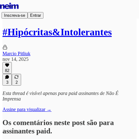
Inscreva-se
Entrar
#Hipócritas&Intolerantes
Marcio Pitliuk
nov 14, 2025
82
3
2
Esta thread é visível apenas para paid assinantes de Não É
Imprensa
Assine para visualizar →
Os comentários neste post são para
assinantes paid.