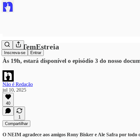
#HojeTemEstreia
Inscreva-se
Entrar
Às 19h, estará disponível o episódio 3 do nosso do
Não é Redação
jul 10, 2025
40
1
Compartilhar
O NEIM agradece aos amigos Rony Bisker e Ale Safra por todo o 