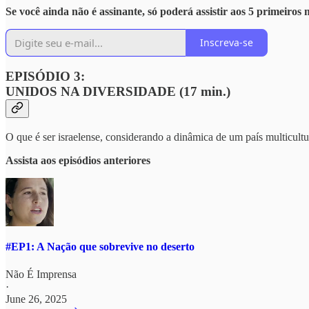
Se você ainda não é assinante, só poderá assistir aos 5 primeiro
Inscreva-se
EPISÓDIO 3:
UNIDOS NA DIVERSIDADE (17 min.)
O que é ser israelense, considerando a dinâmica de um país multicult
Assista aos episódios anteriores
#EP1: A Nação que sobrevive no deserto
Não É Imprensa
·
June 26, 2025