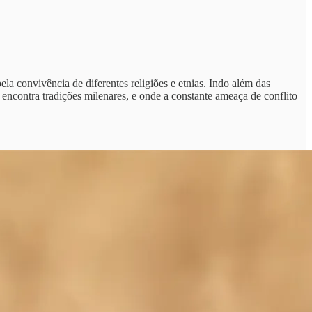
la convivência de diferentes religiões e etnias. Indo além das
ncontra tradições milenares, e onde a constante ameaça de conflito