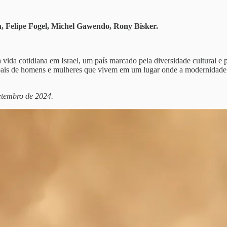
, Felipe Fogel, Michel Gawendo, Rony Bisker.
ida cotidiana em Israel, um país marcado pela diversidade cultural e pe
soais de homens e mulheres que vivem em um lugar onde a modernidade e
setembro de 2024.