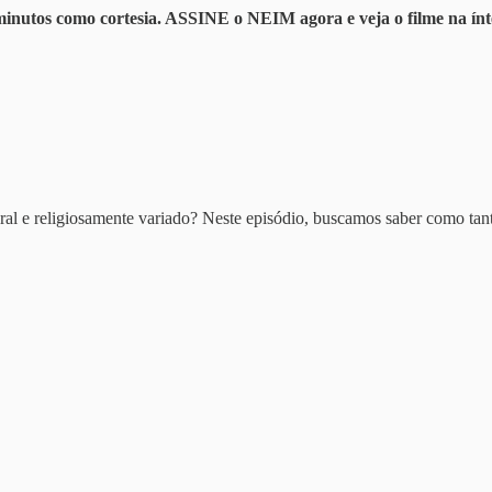
s minutos como cortesia. ASSINE o NEIM agora e veja o filme na ínt
ural e religiosamente variado? Neste episódio, buscamos saber como tan