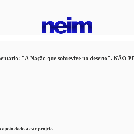
cumentário: "A Nação que sobrevive no deserto". NÃO
apoio dado a este projeto.