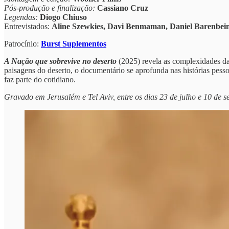
Pós-produção e finalização:
Cassiano Cruz
Legendas:
Diogo Chiuso
Entrevistados:
Aline Szewkies, Davi Benmaman, Daniel Barenbein
Patrocínio:
Burst Suplementos
A Nação que sobrevive no deserto
(2025) revela as complexidades da v
paisagens do deserto, o documentário se aprofunda nas histórias pes
faz parte do cotidiano.
Gravado em Jerusalém e Tel Aviv, entre os dias 23 de julho e 10 de 