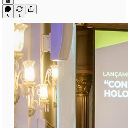
68
6
1