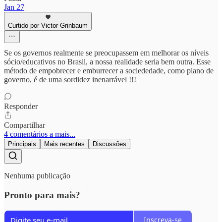
Jan 27
Curtido por Victor Grinbaum
Se os governos realmente se preocupassem em melhorar os níveis
sócio/educativos no Brasil, a nossa realidade seria bem outra. Esse
método de empobrecer e emburrecer a sociededade, como plano de
governo, é de uma sordidez inenarrável !!!
Responder
Compartilhar
4 comentários a mais...
Principais
Mais recentes
Discussões
Nenhuma publicação
Pronto para mais?
Inscreva-se