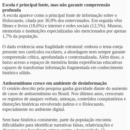
Escola é principal fonte, mas não garante compreensão
profunda
A escola aparece como a principal fonte de informação sobre o
Holocausto, citada por 30,9% dos entrevistados. Em seguida vêm
filmes e livros (18,6%) e internet e redes sociais (12,5%). Museus,
memoriais e instituições especializadas são mencionados por apenas
1,7% da população.
O dado evidencia uma fragilidade estrutural: embora o tema esteja
presente nos currículos escolares, a abordagem nem sempre garante
compreensão crítica, aprofundada e contextualizada. Além disso, o
baixo acesso a espaços de memória limita experiências educativas
capazes de transformar informação fragmentada em conhecimento
histórico sólido.
Antissemitismo cresce em ambiente de desinformação
O cenário descrito pela pesquisa ganha gravidade diante do aumento
de casos de antissemitismo no Brasil. Nos últimos anos, cresceram
os registros de ataques verbais, ameaças, conteúdos conspiratórios e
distorções históricas envolvendo judeus e o Holocausto,
especialmente no ambiente digital.
Sem base histórica consistente, parte da população encontra
dificuldades para identificar narrativas falsas, relativizações e