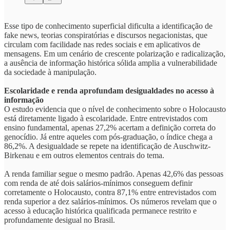
Esse tipo de conhecimento superficial dificulta a identificação de
fake news, teorias conspiratórias e discursos negacionistas, que
circulam com facilidade nas redes sociais e em aplicativos de
mensagens. Em um cenário de crescente polarização e radicalização,
a ausência de informação histórica sólida amplia a vulnerabilidade
da sociedade à manipulação.
Escolaridade e renda aprofundam desigualdades no acesso à
informação
O estudo evidencia que o nível de conhecimento sobre o Holocausto
está diretamente ligado à escolaridade. Entre entrevistados com
ensino fundamental, apenas 27,2% acertam a definição correta do
genocídio. Já entre aqueles com pós-graduação, o índice chega a
86,2%. A desigualdade se repete na identificação de Auschwitz-
Birkenau e em outros elementos centrais do tema.
A renda familiar segue o mesmo padrão. Apenas 42,6% das pessoas
com renda de até dois salários-mínimos conseguem definir
corretamente o Holocausto, contra 87,1% entre entrevistados com
renda superior a dez salários-mínimos. Os números revelam que o
acesso à educação histórica qualificada permanece restrito e
profundamente desigual no Brasil.