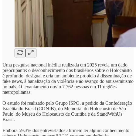
Uma pesquisa nacional inédita realizada em 2025 revela um dado
preocupante: o desconhecimento dos brasileiros sobre o Holocausto
é profundo, desigual e cria um ambiente propício à disseminação de
fake news, à banalização da violência e ao avanço do antissemitismo
no país. O levantamento ouviu 7.762 pessoas em 11 regiões
metropolitanas.
O estudo foi realizado pelo Grupo ISPO, a pedido da Confederação
Israelita do Brasil (CONIB), do Memorial do Holocausto de São
Paulo, do Museu do Holocausto de Curitiba e da StandWithUs
Brasil.
Embora 59,3% dos entrevistados afirmem ter algum conhecimento
sobre o Holocausto, apenas 53,2% conseguem defini-lo