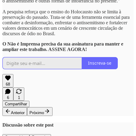
o antissemitismo e outras formas de intolerância no presente.”
A pesquisa reforça que o ensino do Holocausto não se limita à
preservação do passado. Trata-se de uma ferramenta essencial para
combater a desinformação, enfrentar o antissemitismo e fortalecer
valores democráticos em um cenário de crescente circulação de
discursos de ódio no Brasil.
O Não é Imprensa precisa da sua assinatura para manter e
ampliar este trabalho. ASSINE AGORA!
Inscreva-se
68
6
1
Compartilhar
Anterior
Próximo
Discussão sobre este post