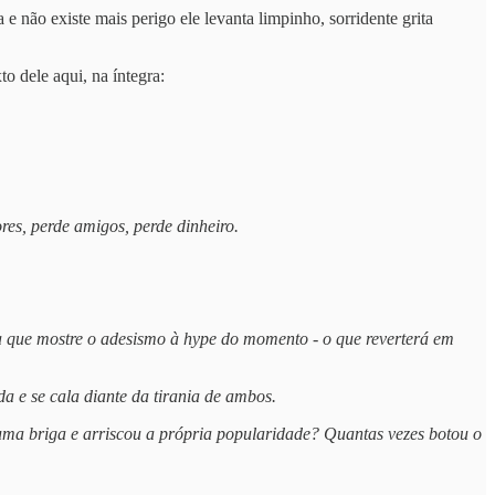
 não existe mais perigo ele levanta limpinho, sorridente grita
to dele aqui, na íntegra:
s, perde amigos, perde dinheiro.
ca que mostre o adesismo à hype do momento - o que reverterá em
a e se cala diante da tirania de ambos.
a briga e arriscou a própria popularidade? Quantas vezes botou o