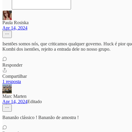
Paula Rosiska
Apr 14, 2024
Isentões somos nós, que criticamos qualquer governo. Huck é pior que
Kombi dos isentões, rejeito a entrada dele no nosso grupo.
Responder
Compartilhar
1 resposta
Marc Marten
Apr 14, 2024
Editado
Bananão clássico ! Bananão de amostra !