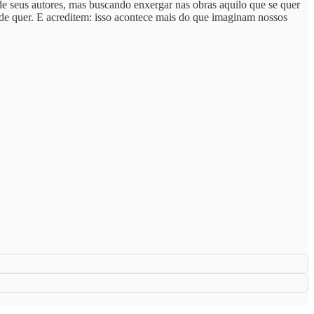
 de seus autores, mas buscando enxergar nas obras aquilo que se quer
nde quer. E acreditem: isso acontece mais do que imaginam nossos