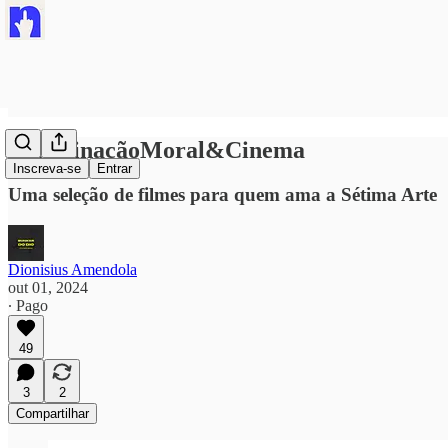
#ImaginaçãoMoral&Cinema
Inscreva-se
Entrar
Uma seleção de filmes para quem ama a Sétima Arte
Dionisius Amendola
out 01, 2024
∙ Pago
49
3
2
Compartilhar