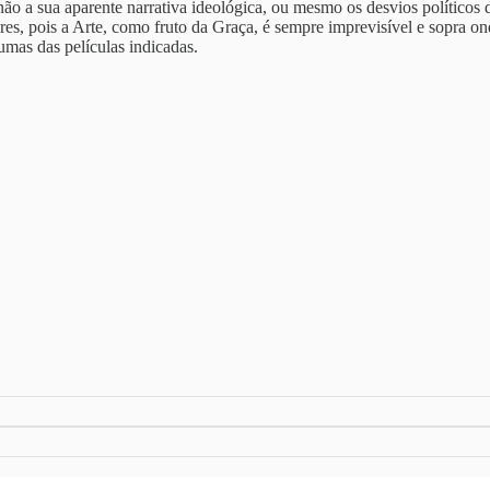
não a sua aparente narrativa ideológica, ou mesmo os desvios políticos
res, pois a Arte, como fruto da Graça, é sempre imprevisível e sopra o
umas das películas indicadas.