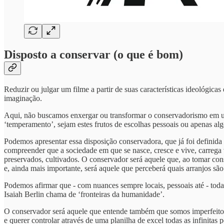
Disposto a conservar (o que é bom)
Reduzir ou julgar um filme a partir de suas características ideológicas 
imaginação.
Aqui, não buscamos enxergar ou transformar o conservadorismo em um
‘temperamento’, sejam estes frutos de escolhas pessoais ou apenas a
Podemos apresentar essa disposição conservadora, que já foi definid
compreender que a sociedade em que se nasce, cresce e vive, carrega 
preservados, cultivados. O conservador será aquele que, ao tomar con
e, ainda mais importante, será aquele que perceberá quais arranjos são
Podemos afirmar que - com nuances sempre locais, pessoais até - toda
Isaiah Berlin chama de ‘fronteiras da humanidade’.
O conservador será aquele que entende também que somos imperfeitos -
e querer controlar através de uma planilha de excel todas as infinitas